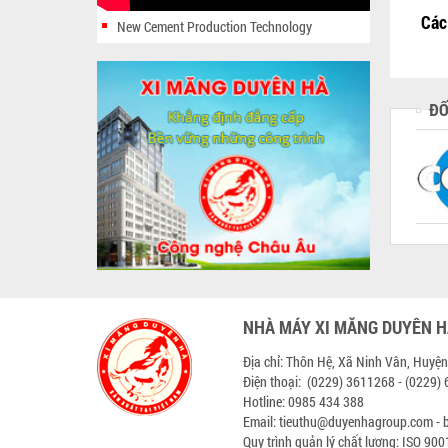
Các
New Cement Production Technology
ĐỐ
NHÀ MÁY XI MĂNG DUYÊN 
Địa chỉ: Thôn Hệ, Xã Ninh Vân, Huyện
Điện thoại: (0229) 3611268 - (0229)
Hotline: 0985 434 388
Email:
tieuthu@duyenhagroup.com
-
Quy trình quản lý chất lượng: ISO 90