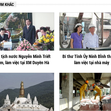
UM KHÁC
 tịch nước Nguyễn Minh Triết
Bí thư Tỉnh Ủy Ninh BÌnh t
m, làm việc tại XM Duyên Hà
làm việc tại nhà máy