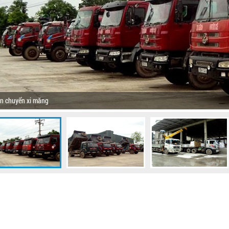
n chuyển xi măng