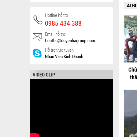
ALB
Hotline hỗ trợ
0985 434 388
Email hỗ trợ
tieuthu@duyenhagroup.com
Hỗ trợ trực tuyến
Nhân Viên Kinh Doanh
Chủ
VIDEO CLIP
thă