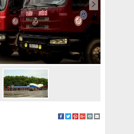
Đội Vận chuyển xi