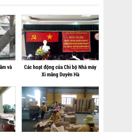
hăm và
Các hoạt động của Chi bộ Nhà máy
Xi măng Duyên Hà