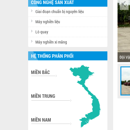
CÔNG NGHỆ SẢN XUẤT
Giai đoạn chuẩn bị nguyên liệu
Máy nghiền liệu
Lò quay
Máy nghiền xi măng
HỆ THỐNG PHÂN PHỐI
Đội Vậ
MIỀN BẮC
MIỀN TRUNG
MIỀN NAM