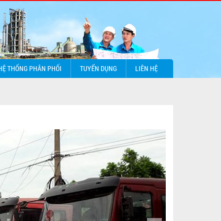
 HỆ THỐNG PHÂN PHỐI
TUYỂN DỤNG
LIÊN HỆ