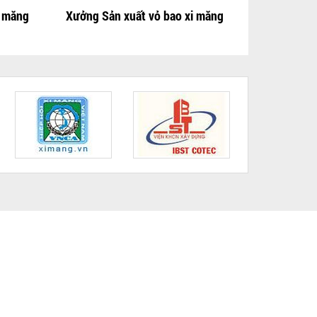
i măng
Xưởng Sản xuất vỏ bao xi măng