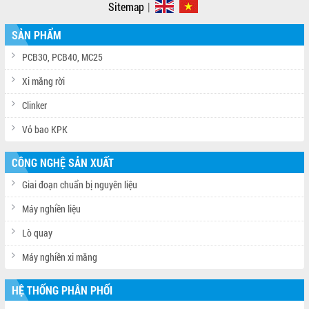
Sitemap
|
SẢN PHẨM
PCB30, PCB40, MC25
Xi măng rời
Clinker
Vỏ bao KPK
CÔNG NGHỆ SẢN XUẤT
Giai đoạn chuẩn bị nguyên liệu
Máy nghiền liệu
Lò quay
Máy nghiền xi măng
HỆ THỐNG PHÂN PHỐI