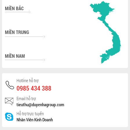
MIỀN BẮC
MIỀN TRUNG
MIỀN NAM
Hotline hỗ trợ
0985 434 388
Email hỗ trợ
tieuthu@duyenhagroup.com
Hỗ trợ trực tuyến
Nhân Viên Kinh Doanh